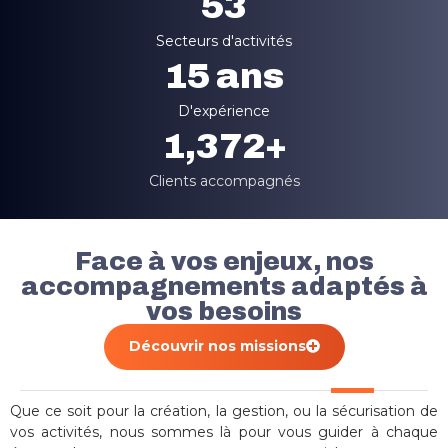
53
Secteurs d'activités
15
 ans
D'expérience
1,372
+
Clients accompagnés
Face à vos enjeux, nos
accompagnements adaptés à
vos besoins
Découvrir nos missions
Que ce soit pour la création, la gestion, ou la sécurisation de
vos activités, nous sommes là pour vous guider à chaque