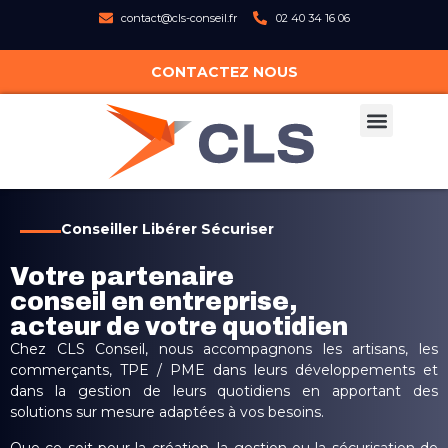
contact@cls-conseil.fr
02 40 34 16 06
CONTACTEZ NOUS
Conseiller Libérer Sécuriser
Votre
partenaire
conseil
en entreprise,
acteur de votre quotidien
Chez CLS Conseil, nous accompagnons les artisans, les
commerçants, TPE / PME dans leurs développements et
dans la gestion de leurs quotidiens en apportant des
solutions sur mesure adaptées à vos besoins.
Que ce soit pour la création, la gestion ou la sécurisation de