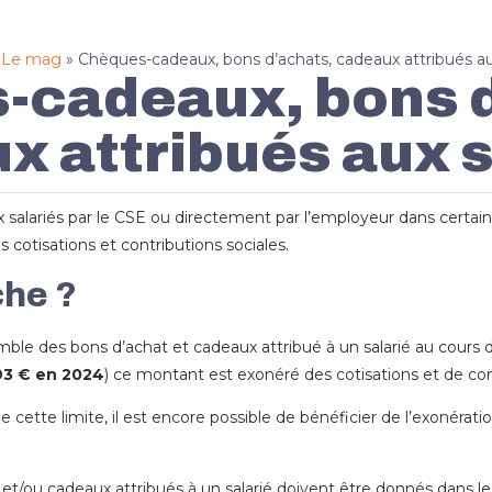
»
Le mag
»
Chèques-cadeaux, bons d’achats, cadeaux attribués aux
-cadeaux, bons d
x attribués aux s
 salariés par le CSE ou directement par l’employeur dans certain
s cotisations et contributions sociales.
he ?
emble des bons d’achat et cadeaux attribué à un salarié au cours 
93 € en 2024
) ce montant est exonéré des cotisations et de con
 cette limite, il est encore possible de bénéficier de l’exonératio
t/ou cadeaux attribués à un salarié doivent être donnés dans le