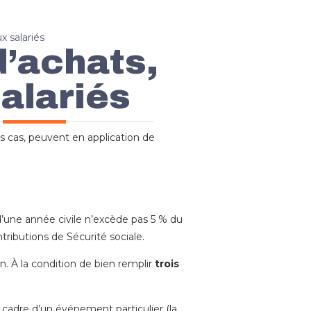
 salariés
’achats,
alariés
s cas, peuvent en application de
d’une année civile n’excède pas 5 % du
tributions de Sécurité sociale.
n. À la condition de bien remplir
trois
 cadre d’un événement particulier (la