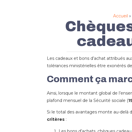
Accueil
Chèques
cadeau
Les cadeaux et bons d’achat attribués aux
tolérances ministérielles être exonérés de
Comment ça marc
Ainsi, lorsque le montant global de l’ens
plafond mensuel de la Sécurité sociale (
1
Si le total des avantages monte au-delà de
critères
:
Les bons d’achats, chèques cadeau e