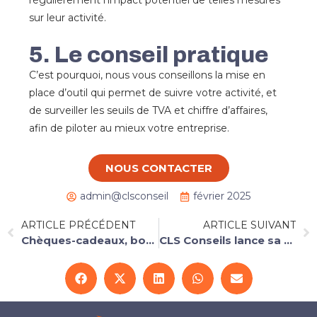
sur leur activité.
5. Le conseil pratique
C’est pourquoi, nous vous conseillons la mise en
place d’outil qui permet de suivre votre activité, et
de surveiller les seuils de TVA et chiffre d’affaires,
afin de piloter au mieux votre entreprise.
NOUS CONTACTER
admin@clsconseil
février 2025
ARTICLE PRÉCÉDENT
ARTICLE SUIVANT
Chèques-cadeaux, bons d’achats, cadeaux attribués aux salariés
CLS Conseils lance sa formation dédiée aux dirigeants de TPE/PME