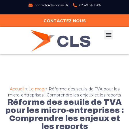
contact@cls-conseil.fr
02 40 34 16 06
CONTACTEZ NOUS
Accueil
»
Le mag
»
Réforme des seuils de TVA pour les
micro-entreprises : Comprendre les enjeux et les reports
Réforme des seuils de TVA
pour les micro-entreprises :
Comprendre les enjeux et
les reports