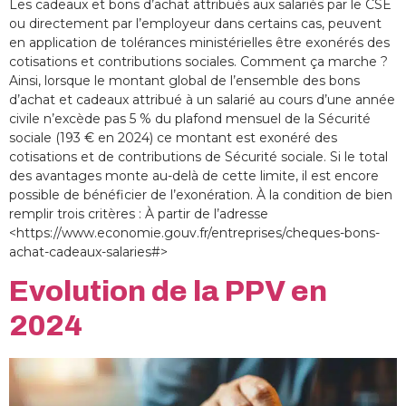
Les cadeaux et bons d’achat attribués aux salariés par le CSE
ou directement par l’employeur dans certains cas, peuvent
en application de tolérances ministérielles être exonérés des
cotisations et contributions sociales. Comment ça marche ?
Ainsi, lorsque le montant global de l’ensemble des bons
d’achat et cadeaux attribué à un salarié au cours d’une année
civile n’excède pas 5 % du plafond mensuel de la Sécurité
sociale (193 € en 2024) ce montant est exonéré des
cotisations et de contributions de Sécurité sociale. Si le total
des avantages monte au-delà de cette limite, il est encore
possible de bénéficier de l’exonération. À la condition de bien
remplir trois critères : À partir de l’adresse
<https://www.economie.gouv.fr/entreprises/cheques-bons-
achat-cadeaux-salaries#>
Evolution de la PPV en
2024