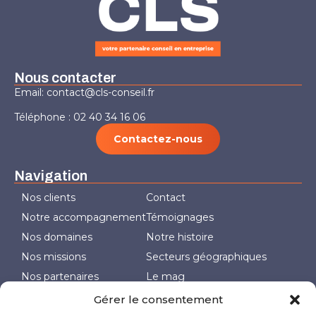
Nous contacter
Email: contact@cls-conseil.fr
Téléphone : 02 40 34 16 06
Contactez-nous
Navigation
Nos clients
Contact
Notre accompagnement
Témoignages
Nos domaines
Notre histoire
Nos missions
Secteurs géographiques
Nos partenaires
Le mag
Politique de cookies (UE)
Gérer le consentement