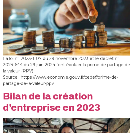
La loi n° 2023-1107 du 29 novembre 2023 et le décret n°
2024-644 du 29 juin 2024 font évoluer la prime de partage de
la valeur (PPV) :
Source : https://www.economie.gouv.fr/cedef/prime-de-
partage-de-la-valeur-ppv
Bilan de la création
d’entreprise en 2023