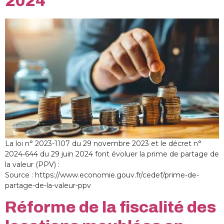
2024
La loi n° 2023-1107 du 29 novembre 2023 et le décret n°
2024-644 du 29 juin 2024 font évoluer la prime de partage de
la valeur (PPV) :
Source : https://www.economie.gouv.fr/cedef/prime-de-
partage-de-la-valeur-ppv
Réforme de la fiscalité des