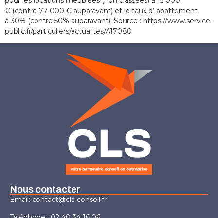
pour les locations meublées (non classées) à 15 000
€ (contre 77 000 € auparavant) et le taux d’ abattement
à 30% (contre 50% auparavant). Source : https://www.service-
public.fr/particuliers/actualites/A17080
Nous contacter
Email: contact@cls-conseil.fr
Téléphone : 02 40 34 16 06