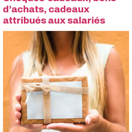
d’achats, cadeaux
attribués aux salariés