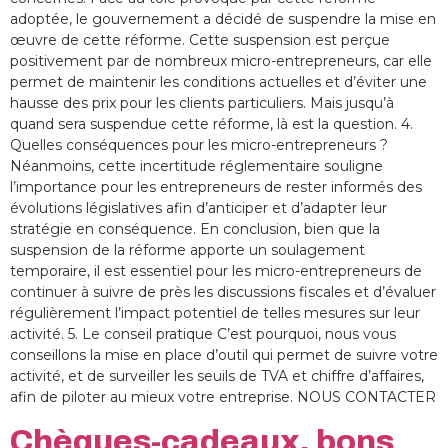
adoptée, le gouvernement a décidé de suspendre la mise en
œuvre de cette réforme. Cette suspension est perçue
positivement par de nombreux micro-entrepreneurs, car elle
permet de maintenir les conditions actuelles et d’éviter une
hausse des prix pour les clients particuliers. Mais jusqu’à
quand sera suspendue cette réforme, là est la question. 4.
Quelles conséquences pour les micro-entrepreneurs ?
Néanmoins, cette incertitude réglementaire souligne
l’importance pour les entrepreneurs de rester informés des
évolutions législatives afin d’anticiper et d’adapter leur
stratégie en conséquence. En conclusion, bien que la
suspension de la réforme apporte un soulagement
temporaire, il est essentiel pour les micro-entrepreneurs de
continuer à suivre de près les discussions fiscales et d’évaluer
régulièrement l’impact potentiel de telles mesures sur leur
activité. 5. Le conseil pratique C’est pourquoi, nous vous
conseillons la mise en place d’outil qui permet de suivre votre
activité, et de surveiller les seuils de TVA et chiffre d’affaires,
afin de piloter au mieux votre entreprise. NOUS CONTACTER
Chèques-cadeaux, bons